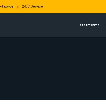
-taxy.de
24/7 Service
STARTSEITE