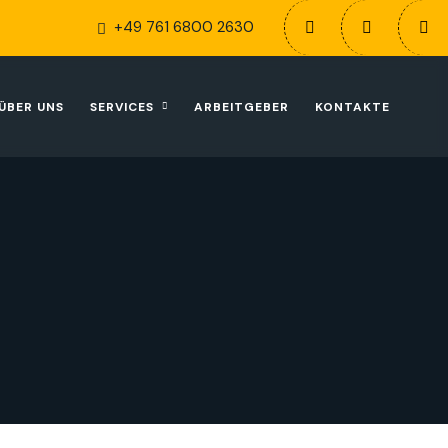
+49 761 6800 2630
ÜBER UNS
SERVICES
ARBEITGEBER
KONTAKTE