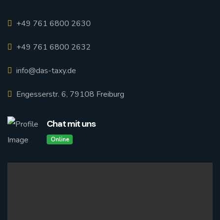
+49 761 6800 2630
+49 761 6800 2632
info@das-taxy.de
Engesserstr. 6, 79108 Freiburg
Chat mit uns
Online