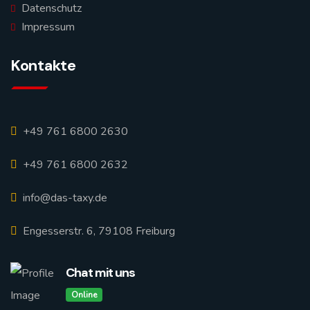
Datenschutz
Impressum
Kontakte
+49 761 6800 2630
+49 761 6800 2632
info@das-taxy.de
Engesserstr. 6, 79108 Freiburg
Chat mit uns
Online